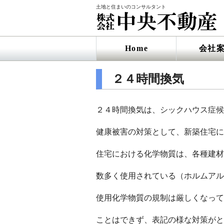
土地と住まいのコンサルタント
Home
会社
２４時間換気
２４時間換気は、シックハウス症候
健康被害の対策として、新築住宅に
住宅における化学物質は、各種建材
数多く使用されている（ホルムアル
使用化学物質の規制は厳しくなって
ことはできず、表記の様な対策がと