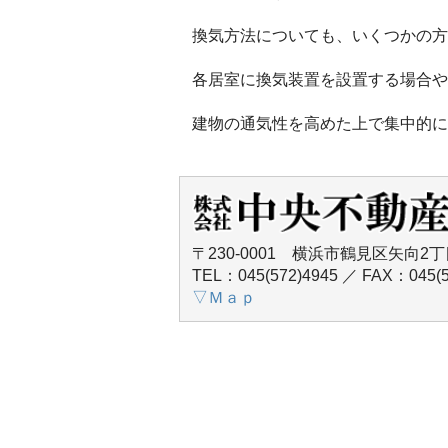
換気方法についても、いくつかの方
各居室に換気装置を設置する場合や
建物の通気性を高めた上で集中的に
〒230-0001 横浜市鶴見区矢向2丁
TEL：045(572)4945 ／ FAX：045(5
▽Ｍａｐ