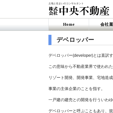
土地と住まいのコンサルタント
Home
会社
デベロッパー
デベロッパー(developer)とは
この意味から不動産業界で使われた
リゾート開発、開発事業、宅地造成
事業の主体企業のことを指す。
一戸建の建売との開発を行ういわゆ
デベロッパーと呼ぶこともあり、規