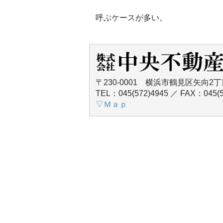
呼ぶケースが多い。
〒230-0001 横浜市鶴見区矢向2丁
TEL：045(572)4945 ／ FAX：045(5
▽Ｍａｐ