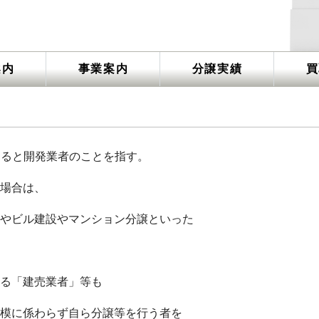
案内
事業案内
分譲実績
買
直訳すると開発業者のことを指す。
場合は、
やビル建設やマンション分譲といった
る「建売業者」等も
模に係わらず自ら分譲等を行う者を