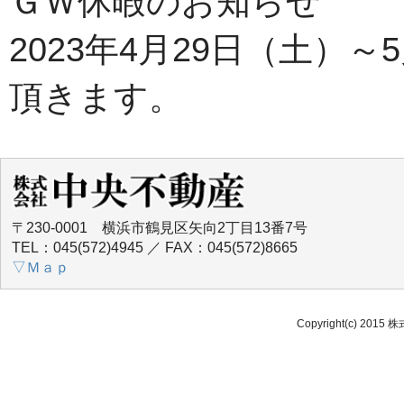
ＧＷ休暇のお知らせ
2023年4月29日（土）
頂きます。
〒230-0001 横浜市鶴見区矢向2丁目13番7号
TEL：045(572)4945 ／ FAX：045(572)8665
▽Ｍａｐ
Copyright(c) 2015