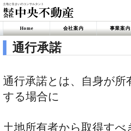
土地と住まいのコンサルタント
Home
会社案内
事業案内
通行承諾
通行承諾とは、自身が所
する場合に
土地所有者から取得すべ