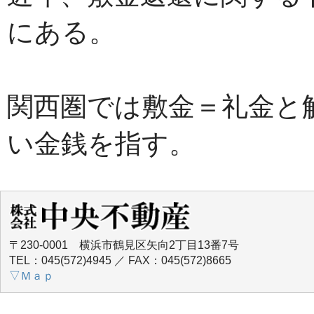
にある。
関西圏では敷金＝礼金と
い金銭を指す。
〒230-0001 横浜市鶴見区矢向2丁目13番7号
TEL：045(572)4945 ／ FAX：045(572)8665
▽Ｍａｐ