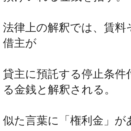
法律上の解釈では、賃料
借主が
貸主に預託する停止条件
る金銭と解釈される。
似た言葉に「権利金」が