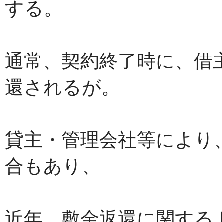
する。
通常、契約終了時に、借
還されるが。
貸主・管理会社等により
合もあり、
近年、敷金返還に関する