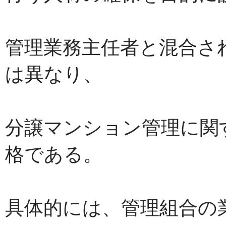
管理業務主任者と混合さ
は異なり、
分譲マンション管理に関
格である。
具体的には、管理組合の