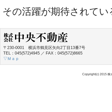
その活躍が期待されてい
〒230-0001 横浜市鶴見区矢向2丁目13番7号
TEL：045(572)4945 ／ FAX：045(572)8665
▽Ｍａｐ
Copyright(c) 2015