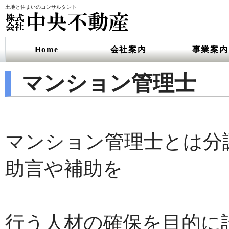
土地と住まいのコンサルタント
Home
会社案内
事業案内
マンション管理士
マンション管理士とは分
助言や補助を
行う人材の確保を目的に